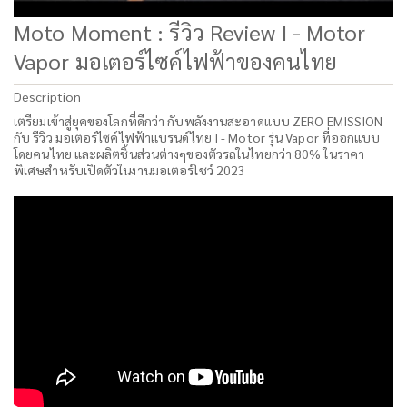
Moto Moment : รีวิว Review I - Motor
Vapor มอเตอร์ไซค์ไฟฟ้าของคนไทย
Description
เตรียมเข้าสู่ยุคของโลกที่ดีกว่า กับพลังงานสะอาดแบบ ZERO EMISSION
กับ รีวิว มอเตอร์ไซค์ไฟฟ้าแบรนด์ไทย I - Motor รุ่น Vapor ที่ออกแบบ
โดยคนไทย และผลิตชิ้นส่วนต่างๆของตัวรถในไทยกว่า 80% ในราคา
พิเศษสำหรับเปิดตัวในงานมอเตอร์โชว์ 2023