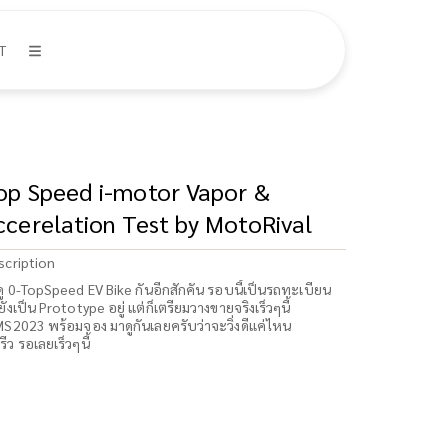
T
op Speed i-motor Vapor &
ccerelation Test by MotoRival
scription
ู 0-TopSpeed EV Bike กันอีกสักคัน รอบนี้เป็นรถทะเบียน
ยังเป็น Prototype อยู่ แต่ก็เตรียมวางขายจริงเร็วๆนี้
MS2023 พร้อมจอง มาดูกันเลยครับว่าจะวิ่งดีแค่ไหน
รีว รอเลยเร็วๆนี้