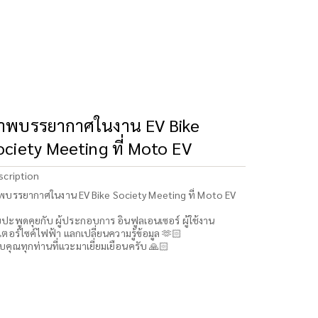
าพบรรยากาศในงาน EV Bike
ociety Meeting ที่ Moto EV
scription
พบรรยากาศในงาน EV Bike Society Meeting ที่ Moto EV
ปะพูดคุยกับ ผู้ประกอบการ อินฟูลเอนเซอร์ ผู้ใช้งาน
ตอร์ไซค์ไฟฟ้า แลกเปลี่ยนความรู้ข้อมูล 🫶🏻
คุณทุกท่านที่แวะมาเยี่ยมเยือนครับ 🙏🏻