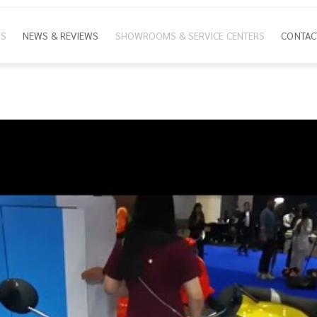
NS
NEWS & REVIEWS
SHOWROOMS & SERVICE CENTERS
CONTAC
ion